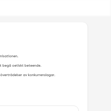
nisationen.
att begå oetiskt beteende.
r överträdelser av konkurrenslagar.