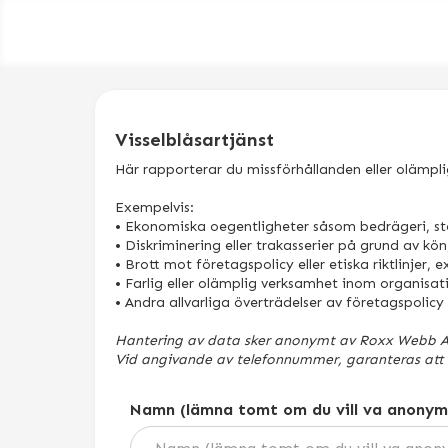
Visselblåsartjänst
Här rapporterar du missförhållanden eller olämp
Exempelvis:
• Ekonomiska oegentligheter såsom bedrägeri, st
• Diskriminering eller trakasserier på grund av kön,
• Brott mot företagspolicy eller etiska riktlinjer,
• Farlig eller olämplig verksamhet inom organisat
• Andra allvarliga överträdelser av företagspolicy 
Hantering av data sker anonymt av Roxx Webb A
Vid angivande av telefonnummer, garanteras att m
Namn (lämna tomt om du vill va anonym