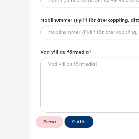
Mobilnummer (Fyll i för återkoppling, dit
Vad vill du förmedla?
Rensa
Slutför